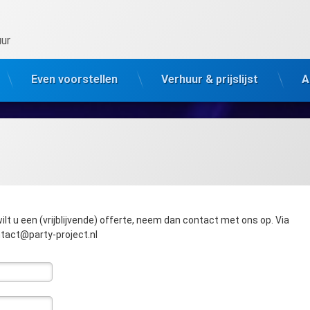
uur
Even voorstellen
Verhuur & prijslijst
A
ilt u een (vrijblijvende) offerte, neem dan contact met ons op. Via
ntact@party-project.nl