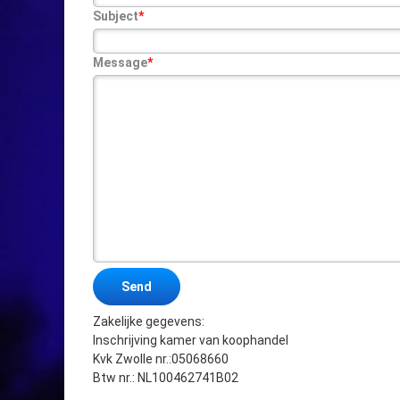
Subject
*
Message
*
Zakelijke gegevens:
Inschrijving kamer van koophandel
Kvk Zwolle nr.:05068660
Btw nr.: NL100462741B02